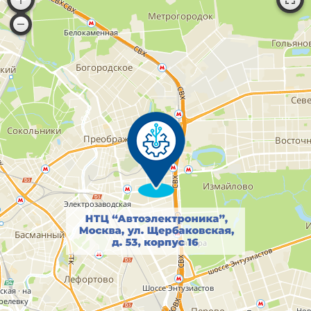
ООО "НТЦ АЭ": РОССИЯ, город Москва, ул. Щербаковская, д. 53,
корпус 16, комн. 304, 306