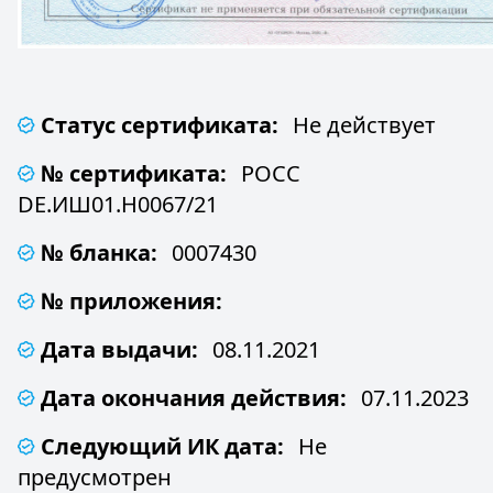
Статус сертификата:
Не действует
№ сертификата:
РОСС
DE.ИШ01.Н0067/21
№ бланка:
0007430
№ приложения:
Дата выдачи:
08.11.2021
Дата окончания действия:
07.11.2023
Следующий ИК дата:
Не
предусмотрен