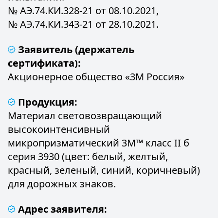
№ АЭ.74.КИ.328-21 от 08.10.2021,
№ АЭ.74.КИ.343-21 от 28.10.2021.
Заявитель (держатель
сертификата):
Акционерное общество «3М Россия»
Продукция:
Материал световозвращающий
высокоинтенсивный
микропризматический 3М™ класс II б
серия 3930 (цвет: белый, желтый,
красный, зеленый, синий, коричневый)
для дорожных знаков.
Адрес заявителя: