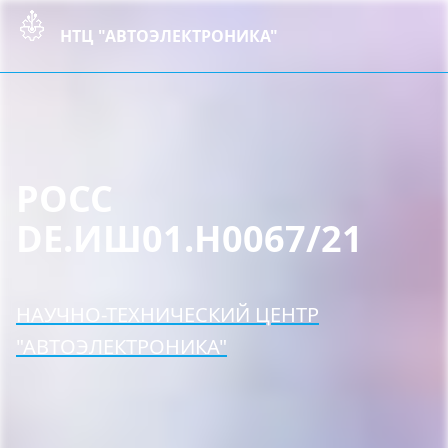
НТЦ "АВТОЭЛЕКТРОНИКА"
РОСС
DE.ИШ01.Н0067/21
НАУЧНО-ТЕХНИЧЕСКИЙ ЦЕНТР
"АВТОЭЛЕКТРОНИКА"