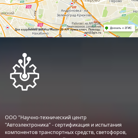
Работает на API 2ГИС
Лицензионное соглашение
Доехать с 2ГИС
Для корректной работы Raster JS API нужен ключ. Помощь:
api@2gis.ru
ООО "Научно-технический центр
"Автоэлектроника" - сертификация и испытания
компонентов транспортных средств, светофоров,