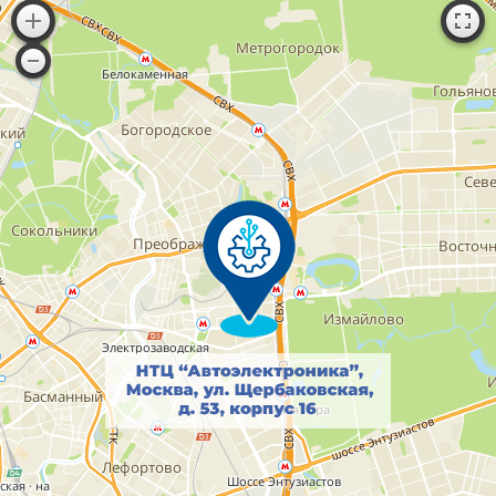
ООО "НТЦ АЭ": РОССИЯ, город Москва, ул. Щербаковская, д. 53,
корпус 16, комн. 304, 306