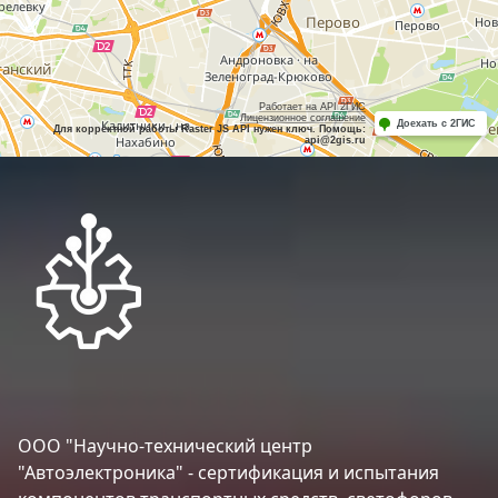
Работает на API 2ГИС
Лицензионное соглашение
Доехать с 2ГИС
Для корректной работы Raster JS API нужен ключ. Помощь:
api@2gis.ru
ООО "Научно-технический центр
"Автоэлектроника" - сертификация и испытания