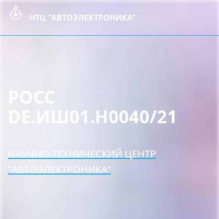
НТЦ "АВТОЭЛЕКТРОНИКА"
РОСС
DE.ИШ01.Н0040/21
НАУЧНО-ТЕХНИЧЕСКИЙ ЦЕНТР
"АВТОЭЛЕКТРОНИКА"