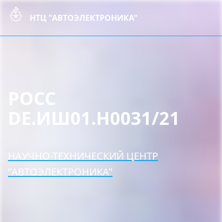
НТЦ "АВТОЭЛЕКТРОНИКА"
РОСС
DE.ИШ01.Н0031/21
НАУЧНО-ТЕХНИЧЕСКИЙ ЦЕНТР
"АВТОЭЛЕКТРОНИКА"