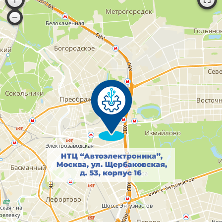
ООО "НТЦ АЭ": РОССИЯ, город Москва, ул. Щербаковская, д. 53,
корпус 16, комн. 304, 306