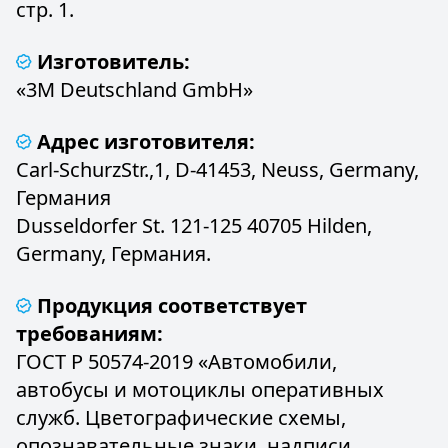
стр. 1.
Изготовитель:
«3M Deutschland GmbH»
Адрес изготовителя:
Carl-SchurzStr.,1, D-41453, Neuss, Germany,
Германия
Dusseldorfer St. 121-125 40705 Hilden,
Germany, Германия.
Продукция соответствует
требованиям:
ГОСТ Р 50574-2019 «Автомобили,
автобусы и мотоциклы оперативных
служб. Цветографические схемы,
опознавательные знаки, надписи,