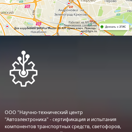
Работает на API 2ГИС
Лицензионное соглашение
Доехать с 2ГИС
Для корректной работы Raster JS API нужен ключ. Помощь:
api@2gis.ru
ООО "Научно-технический центр
"Автоэлектроника" - сертификация и испытания
компонентов транспортных средств, светофоров,